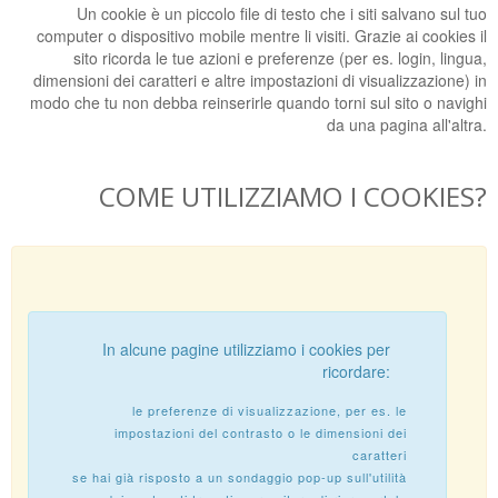
Un cookie è un piccolo file di testo che i siti salvano sul tuo
computer o dispositivo mobile mentre li visiti. Grazie ai cookies il
sito ricorda le tue azioni e preferenze (per es. login, lingua,
dimensioni dei caratteri e altre impostazioni di visualizzazione) in
modo che tu non debba reinserirle quando torni sul sito o navighi
da una pagina all'altra.
COME UTILIZZIAMO I COOKIES?
In alcune pagine utilizziamo i cookies per
ricordare:
le preferenze di visualizzazione, per es. le
impostazioni del contrasto o le dimensioni dei
caratteri
se hai già risposto a un sondaggio pop-up sull'utilità