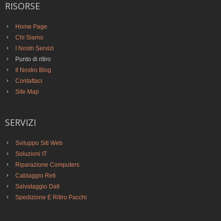
RISORSE
Home Page
Chi Siamo
I Nostri Servizi
Punto di ritiro
Il Nostro Blog
Contattaci
Site Map
SERVIZI
Sviluppo Siti Web
Soluzioni IT
Riparazione Computers
Cablaggio Reti
Salvataggio Dati
Spedizione E Ritiro Pacchi