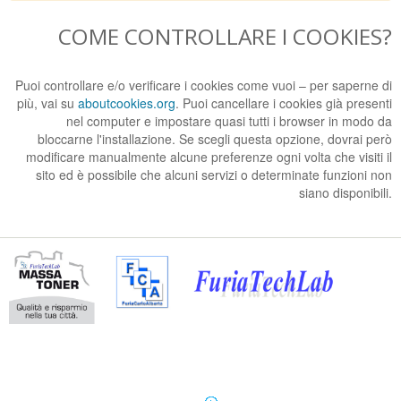
COME CONTROLLARE I COOKIES?
Puoi controllare e/o verificare i cookies come vuoi – per saperne di
più, vai su
aboutcookies.org
. Puoi cancellare i cookies già presenti
nel computer e impostare quasi tutti i browser in modo da
bloccarne l'installazione. Se scegli questa opzione, dovrai però
modificare manualmente alcune preferenze ogni volta che visiti il
sito ed è possibile che alcuni servizi o determinate funzioni non
siano disponibili.