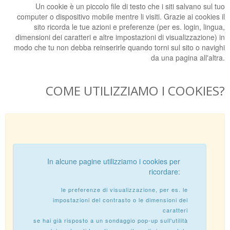
Un cookie è un piccolo file di testo che i siti salvano sul tuo
computer o dispositivo mobile mentre li visiti. Grazie ai cookies il
sito ricorda le tue azioni e preferenze (per es. login, lingua,
dimensioni dei caratteri e altre impostazioni di visualizzazione) in
modo che tu non debba reinserirle quando torni sul sito o navighi
da una pagina all'altra.
COME UTILIZZIAMO I COOKIES?
In alcune pagine utilizziamo i cookies per
ricordare:
le preferenze di visualizzazione, per es. le
impostazioni del contrasto o le dimensioni dei
caratteri
se hai già risposto a un sondaggio pop-up sull'utilità