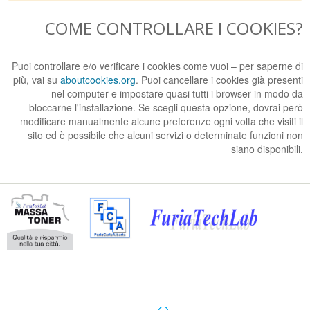
COME CONTROLLARE I COOKIES?
Puoi controllare e/o verificare i cookies come vuoi – per saperne di
più, vai su
aboutcookies.org
. Puoi cancellare i cookies già presenti
nel computer e impostare quasi tutti i browser in modo da
bloccarne l'installazione. Se scegli questa opzione, dovrai però
modificare manualmente alcune preferenze ogni volta che visiti il
sito ed è possibile che alcuni servizi o determinate funzioni non
siano disponibili.