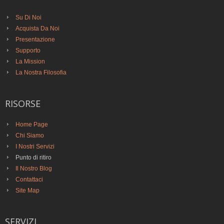
Su Di Noi
Acquista Da Noi
Presentazione
Supporto
La Mission
La Nostra Filosofia
RISORSE
Home Page
Chi Siamo
I Nostri Servizi
Punto di ritiro
Il Nostro Blog
Contattaci
Site Map
SERVIZI