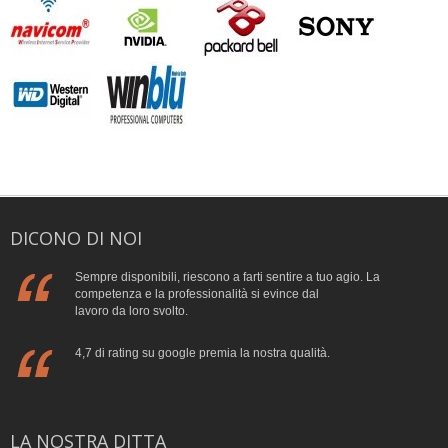
DICONO DI NOI
Sempre disponibili, riescono a farti sentire a tuo agio. La
competenza e la professionalità si evince dal
lavoro da loro svolto.
4,7 di rating su google premia la nostra qualità.
LA NOSTRA DITTA