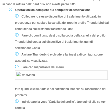
in caso di rottura dell ' hard disk non avrete perso tutto.
Operazioni da compiere sul computer di destinazione
Collegare lo stesso dispositivo di trasferimento utilizzato in
precedenza per copiare la cartella del proprio profilo Thunderbird dal
computer da cui si stanno trasferendo i dati.
Fare clic con il tasto destro
sulla copia della cartella del profilo
Thunderbird creata sul dispositivo di trasferimento, quindi
selezionare
Copia
.
Avviare Thunderbird e chiudere la finestra di configurazione
account, se visualizzata.
Fare clic sul pulsante dei menu
,
fare quindi clic su
Aiuto
e dal sottomenu fare clic su
Risoluzione dei
problemi
.
Individuare la voce "Cartella del profilo", fare quindi clic su
Apri
cartella
.