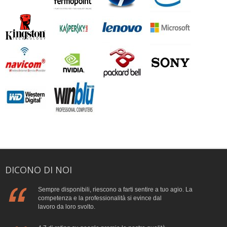
DICONO DI NOI
Sempre disponibili, riescono a farti sentire a tuo agio. La
competenza e la professionalità si evince dal
lavoro da loro svolto.