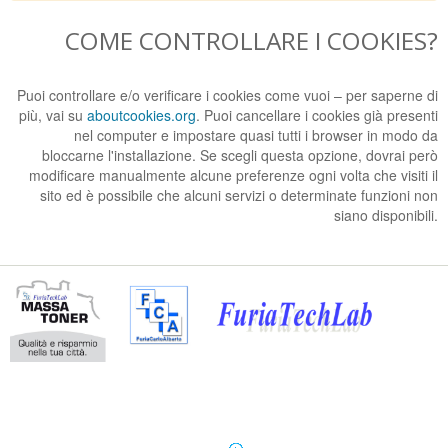
COME CONTROLLARE I COOKIES?
Puoi controllare e/o verificare i cookies come vuoi – per saperne di
più, vai su
aboutcookies.org
. Puoi cancellare i cookies già presenti
nel computer e impostare quasi tutti i browser in modo da
bloccarne l'installazione. Se scegli questa opzione, dovrai però
modificare manualmente alcune preferenze ogni volta che visiti il
sito ed è possibile che alcuni servizi o determinate funzioni non
siano disponibili.