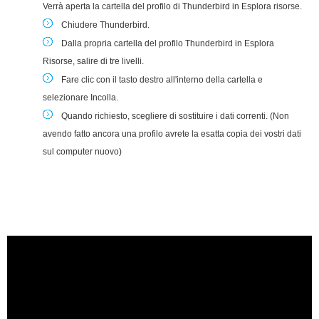
Verrà aperta la cartella del profilo di Thunderbird
in Esplora risorse
.
Chiudere
Thunderbird.
Dalla propria cartella del profilo Thunderbird
in Esplora
Risorse
,
salire di tre livelli
.
Fare clic con il tasto destro
all'interno della cartella e
selezionare
Incolla
.
Quando richiesto, scegliere di sostituire i dati correnti. (Non
avendo fatto ancora una profilo avrete la esatta copia dei vostri dati
sul computer nuovo)