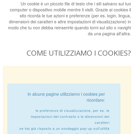
Un cookie è un piccolo file di testo che i siti salvano sul tuo
computer o dispositivo mobile mentre li visiti. Grazie ai cookies il
sito ricorda le tue azioni e preferenze (per es. login, lingua,
dimensioni dei caratteri e altre impostazioni di visualizzazione) in
modo che tu non debba reinserirle quando torni sul sito o navighi
da una pagina all'altra.
COME UTILIZZIAMO I COOKIES?
In alcune pagine utilizziamo i cookies per
ricordare:
le preferenze di visualizzazione, per es. le
impostazioni del contrasto o le dimensioni dei
caratteri
se hai già risposto a un sondaggio pop-up sull'utilità