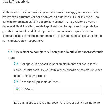
Mozilla Thunderbird.
In Thunderbird le informazioni personali come i messaggi, le password e le
preferenze dell'utente vengono salvate in un gruppo di file all'interno di una
cartella denominata cartella del profilo e situata in una posizione diversa
rispetto ai file di installazione dell'applicazione. Per spostare i propri dati, è
possibile copiare la cartella del profilo in una posizione equivalente sul
computer di destinazione, generalmente la posizione sarà la stessa a meno di
non cambiare sistema operativo.
Operazioni da compiere sul computer da cui si stanno trasferendo
i dati
Collegare un dispositivo per il trasferimento dei dati, o locale
come un'unità flash USB o un'unità di archiviazione remota (un disco
di rete o un server cloud).
Fare clic sul pulsante dei menu
,
fare quindi clic su
Aiuto
e dal sottomenu fare clic su
Risoluzione dei