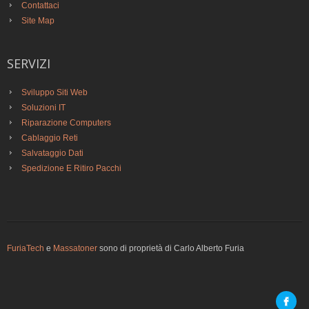
Contattaci
Site Map
SERVIZI
Sviluppo Siti Web
Soluzioni IT
Riparazione Computers
Cablaggio Reti
Salvataggio Dati
Spedizione E Ritiro Pacchi
FuriaTech
e
Massatoner
sono di proprietà di Carlo Alberto Furia