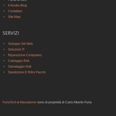
Il Nostro Blog
Contattaci
Site Map
SERVIZI
Sviluppo Siti Web
Soluzioni IT
Riparazione Computers
Cablaggio Reti
Salvataggio Dati
Spedizione E Ritiro Pacchi
FuriaTech
e
Massatoner
sono di proprietà di Carlo Alberto Furia