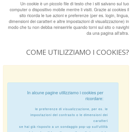
Un cookie è un piccolo file di testo che i siti salvano sul tuo
computer o dispositivo mobile mentre li visiti. Grazie ai cookies il
sito ricorda le tue azioni e preferenze (per es. login, lingua,
dimensioni dei caratteri e altre impostazioni di visualizzazione) in
modo che tu non debba reinserirle quando torni sul sito o navighi
da una pagina all'altra.
COME UTILIZZIAMO I COOKIES?
In alcune pagine utilizziamo i cookies per
ricordare:
le preferenze di visualizzazione, per es. le
impostazioni del contrasto o le dimensioni dei
caratteri
se hai già risposto a un sondaggio pop-up sull'utilità