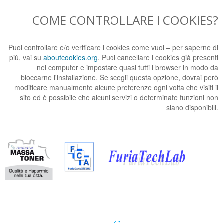
COME CONTROLLARE I COOKIES?
Puoi controllare e/o verificare i cookies come vuoi – per saperne di
più, vai su
aboutcookies.org
. Puoi cancellare i cookies già presenti
nel computer e impostare quasi tutti i browser in modo da
bloccarne l'installazione. Se scegli questa opzione, dovrai però
modificare manualmente alcune preferenze ogni volta che visiti il
sito ed è possibile che alcuni servizi o determinate funzioni non
siano disponibili.