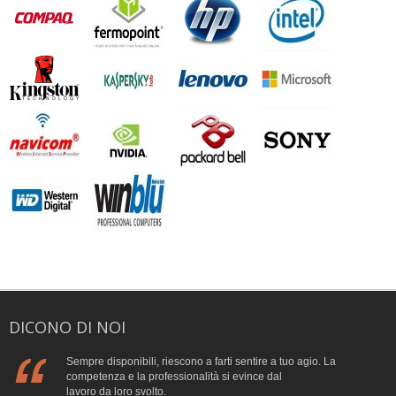
DICONO DI NOI
Sempre disponibili, riescono a farti sentire a tuo agio. La
competenza e la professionalità si evince dal
lavoro da loro svolto.