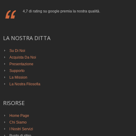
4,7 di rating su google premia la nostra qualità.
LA NOSTRA DITTA
Su Di Noi
Acquista Da Noi
Presentazione
Supporto
La Mission
La Nostra Filosofia
RISORSE
Home Page
Chi Siamo
I Nostri Servizi
Punto di ritiro