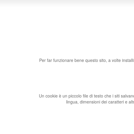
Per far funzionare bene questo sito, a volte install
Un cookie è un piccolo file di testo che i siti salva
lingua, dimensioni dei caratteri e al