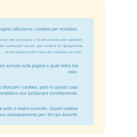
agine utilizziamo i cookies per ricordare:
zioni del contrasto o le dimensioni dei caratteri
dei contenuti trovati, per evitare di riproportelo
se hai autorizzato l'uso dei cookies sul sito.
ei arrivato sulla pagina e quali video hai
visto.
 o bloccare i cookies, però in questo caso
 potrebbero non funzionare correttamente.
e sotto il nostro controllo. Questi cookies
no esclusivamente per i fini qui descritti.