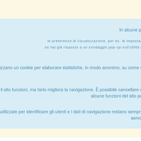
In alcune p
le preferenze di visualizzazione, per es. le imposta
se hai già risposto a un sondaggio pop-up sull'utilità 
utilizzano un cookie per elaborare statistiche, in modo anonimo, su come s
il sito funzioni, ma farlo migliora la navigazione. È possibile cancellare
alcune funzioni del sito
ilizzate per identificare gli utenti e i dati di navigazione restano sempr
servo