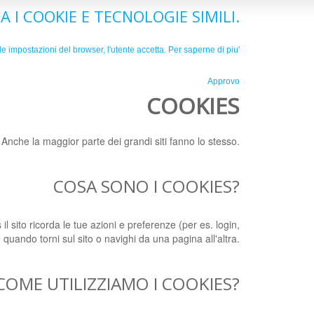
A I COOKIE E TECNOLOGIE SIMILI.
e impostazioni del browser, l'utente accetta.
Per saperne di piu'
Approvo
COOKIES
. Anche la maggior parte dei grandi siti fanno lo stesso.
COSA SONO I COOKIES?
 il sito ricorda le tue azioni e preferenze (per es. login,
 quando torni sul sito o navighi da una pagina all'altra.
COME UTILIZZIAMO I COOKIES?