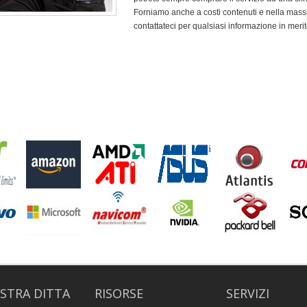
Forniamo anche a costi contenuti e nella massi
contattateci per qualsiasi informazione in merit
STRA DITTA
RISORSE
SERVIZI