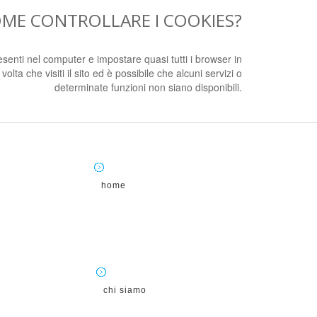
ME CONTROLLARE I COOKIES?
esenti nel computer e impostare quasi tutti i browser in
a che visiti il sito ed è possibile che alcuni servizi o
determinate funzioni non siano disponibili.
home
chi siamo