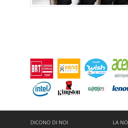
DICONO DI NOI
LA NO