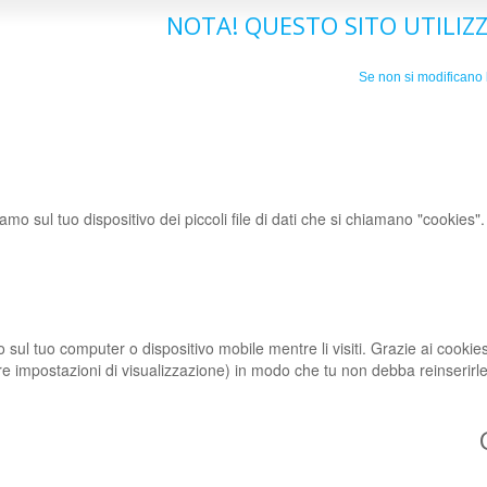
NOTA! QUESTO SITO UTILIZZ
Se non si modificano l
iamo sul tuo dispositivo dei piccoli file di dati che si chiamano "cookies"
no sul tuo computer o dispositivo mobile mentre li visiti. Grazie ai cookies
tre impostazioni di visualizzazione) in modo che tu non debba reinserirle